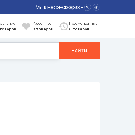
Мы в мессенджерах -
равнение
Избранное
Просмотренные
 товаров
0
товаров
0 товаров
НАЙТИ