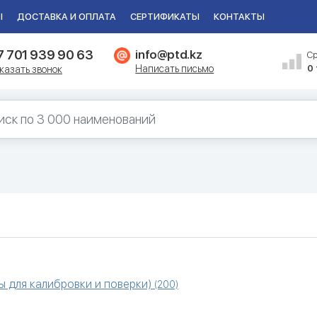
Ы
ДОСТАВКА И ОПЛАТА
СЕРТИФИКАТЫ
КОНТАКТЫ
7 701 939 90 63
info@ptd.kz
С
Написать письмо
0
казать звонок
 для калибровки и поверки)
(200)