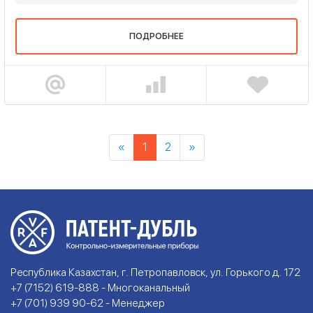
ПОДРОБНЕЕ
«
1
2
»
Республика Казахстан, г. Петропавловск, ул. Горького д. 172
+7 (7152) 619-888 - Многоканальный
+7 (701) 939 90-62 - Менеджер