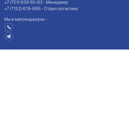
+7 (701) 939 90-63 - Менеджер
+7 (7152) 619-885 - Отдел логистики
Мы в мессенджерах -