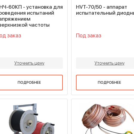
НЧ-60КП - установка для
HVT-70/50 - аппарат
роведения испытаний
испытательный диодн
апряжением
верхнизкой частоты
од заказ
Под заказ
Уточнить цену
Уточнить цену
ПОДРОБНЕЕ
ПОДРОБНЕЕ