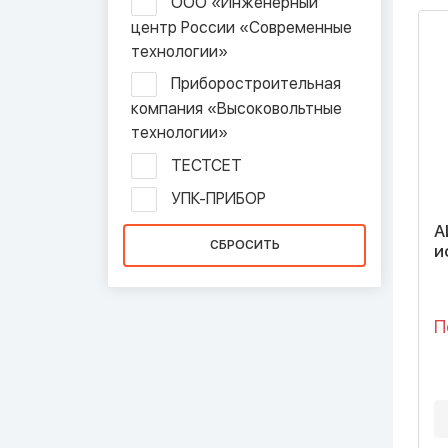
ООО «Инженерный
центр России «Современные
технологии»
Приборостроительная
компания «Высоковольтные
технологии»
ТЕСТСЕТ
УПК-ПРИБОР
А
и
П