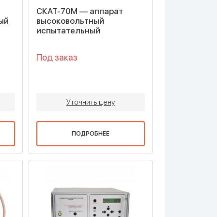
СКАТ-70М — аппарат
ый
высоковольтный
испытательный
Под заказ
Уточнить цену
ПОДРОБНЕЕ