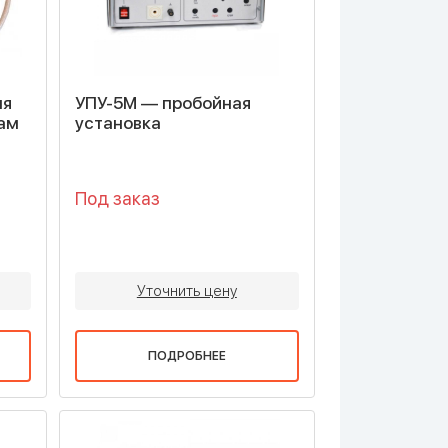
ля
УПУ-5М — пробойная
ам
установка
Под заказ
Уточнить цену
ПОДРОБНЕЕ