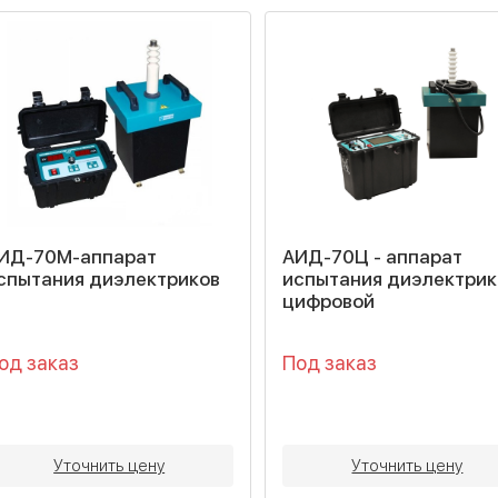
ИД-70М-аппарат
АИД-70Ц - аппарат
спытания диэлектриков
испытания диэлектрик
цифровой
од заказ
Под заказ
Уточнить цену
Уточнить цену