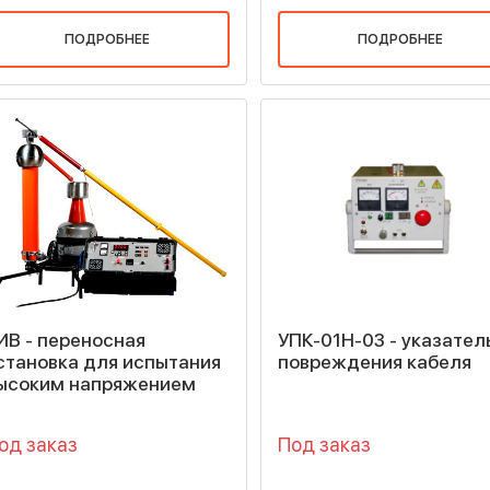
ПОДРОБНЕЕ
ПОДРОБНЕЕ
ИВ - переносная
УПК-01Н-03 - указател
становка для испытания
повреждения кабеля
ысоким напряжением
од заказ
Под заказ