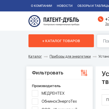
О КОМПАНИИ
НОВОСТИ
ОБЗОРЫ И ТАБЛИЦ
+
За
+ КАТАЛОГ ТОВАРОВ
Каталог
Приборы для энергетики
Устан
Фильтровать
Ус
т
Производитель
МЕДРЕНТЕХ
П
ОбнинскЭнергоТех