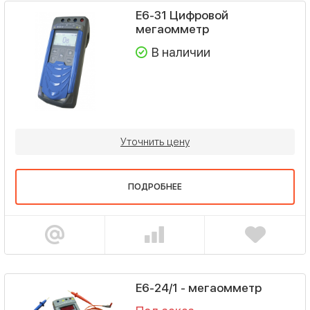
Е6-31 Цифровой
мегаомметр
В наличии
Уточнить цену
ПОДРОБНЕЕ
Е6-24/1 - мегаомметр