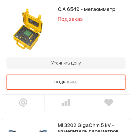
C.A 6549 - мегаомметр
Под заказ
Уточнить цену
ПОДРОБНЕЕ
MI 3202 GigaOhm 5 kV -
измеритель параметров