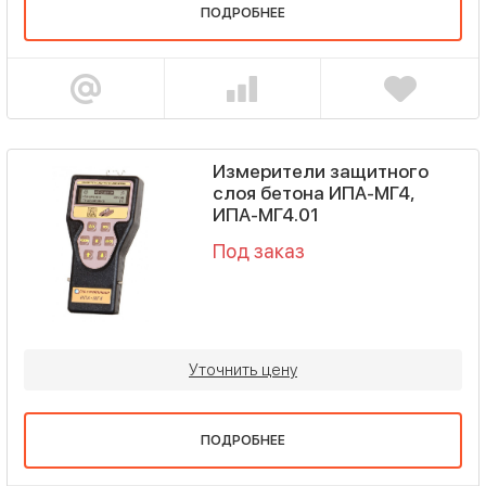
ПОДРОБНЕЕ
Измерители защитного
слоя бетона ИПА-МГ4,
ИПА-МГ4.01
Под заказ
Уточнить цену
ПОДРОБНЕЕ