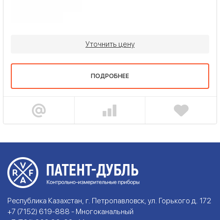
Уточнить цену
ПОДРОБНЕЕ
Республика Казахстан, г. Петропавловск, ул. Горького д. 172
+7 (7152) 619-888 - Многоканальный