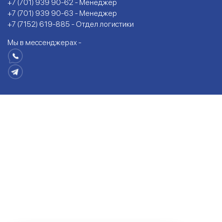
+7 (701) 939 90-62 - Менеджер
+7 (701) 939 90-63 - Менеджер
+7 (7152) 619-885 - Отдел логистики
Мы в мессенджерах -