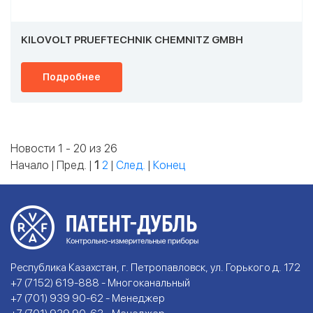
KILOVOLT PRUEFTECHNIK CHEMNITZ GMBH
Подробнее
Новости 1 - 20 из 26
Начало | Пред. |
1
2
|
След.
|
Конец
Республика Казахстан, г. Петропавловск, ул. Горького д. 172
+7 (7152) 619-888 - Многоканальный
+7 (701) 939 90-62 - Менеджер