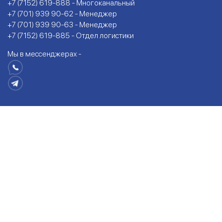
+7 (7152) 619-888 - Многоканальный
+7 (701) 939 90-62 - Менеджер
+7 (701) 939 90-63 - Менеджер
+7 (7152) 619-885 - Отдел логистики
Мы в мессенджерах -