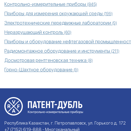
Контрольно-измерительные приборы
(845)
Приборы для измерения окружающей среды
(199)
Электротехнические передвижные лаборатории
(9)
Неразрушающий контроль
(60)
Приборы и оборудование нефтегазовой промышленнос
Радиомонтажное оборудование и инструменты
(211)
Досмотровая рентгеновская техника
(8)
Горно-Шахтное оборудование
(9)
Республика Казахстан, г. Петропавловск, ул. Горького д. 172
+7 (7152) 619-888 - Многоканальный