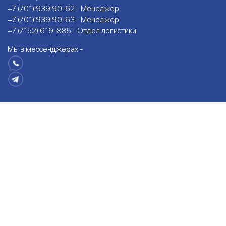
+7 (701) 939 90-62 - Менеджер
+7 (701) 939 90-63 - Менеджер
+7 (7152) 619-885 - Отдел логистики
Мы в мессенджерах -