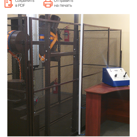
Сохранить
Отправить
в PDF
на печать