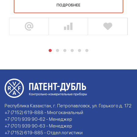
ПОДРОБНЕЕ
Республика Казахстан, г. Петропавловск, ул. Горького д. 172
+7 (7152) 619-888 - Многоканальный
+7 (701) 939 90-62 - Менеджер
+7 (701) 939 90-63 - Менеджер
+7 (7152) 619-885 - Отдел логистики