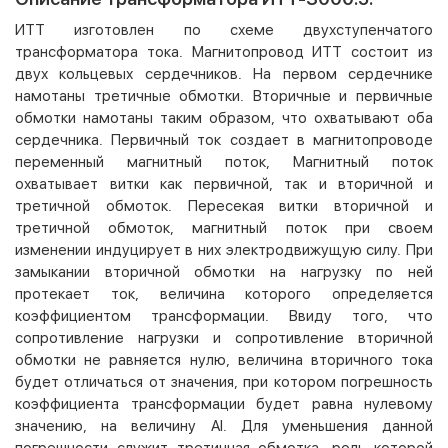
ИТТ изготовлен по схеме двухступенчатого
трансформатора тока. Магнитопровод ИТТ состоит из
двух кольцевых сердечников. На первом сердечнике
намотаны третичные обмотки. Вторичные и первичные
обмотки намотаны таким образом, что охватывают оба
сердечника. Первичный ток создает в магнитопроводе
переменный магнитный поток, Магнитный поток
охватывает витки как первичной, так и вторичной и
третичной обмоток. Пересекая витки вторичной и
третичной обмоток, магнитный поток при своем
изменении индуцирует в них электродвижущую силу. При
замыкании вторичной обмотки на нагрузку по ней
протекает ток, величина которого определяется
коэффициентом трансформации. Ввиду того, что
сопротивление нагрузки и сопротивление вторичной
обмотки не равняется нулю, величина вторичного тока
будет отличаться от значения, при котором погрешность
коэффициента трансформации будет равна нулевому
значению, на величину AI. Для уменьшения данной
погрешности служит третичная обмотка, роль которой