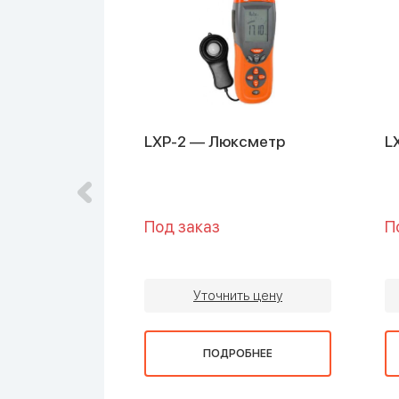
 Люксметр-
LXP-2 — Люксметр
L
Под заказ
П
ть цену
Уточнить цену
ОБНЕЕ
ПОДРОБНЕЕ