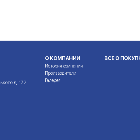
О КОМПАНИИ
ВСЕ О ПОКУП
История компании
Производители
Галерея
ького д. 172