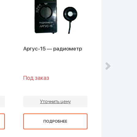
Аргус-15 — радиометр
Testo 540 -
Под заказ
Под заказ
Уточнить цену
Уточни
ПОДРОБНЕЕ
ПОДР