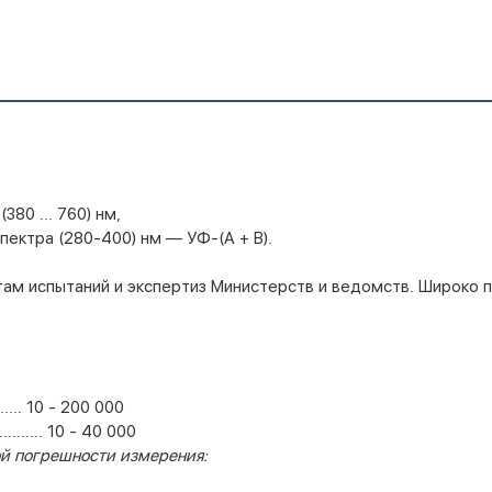
80 ... 760) нм,
пектра (280-400) нм — УФ-(А + В).
ам испытаний и экспертиз Министерств и ведомств. Широко п
......... 10 - 200 000
....... 10 - 40 000
й погрешности измерения: