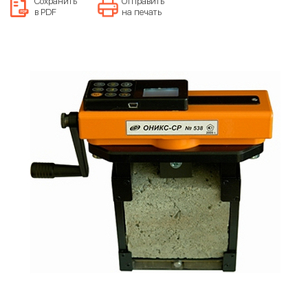
Сохранить
Отправить
в PDF
на печать