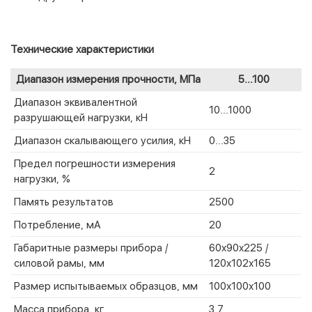
Технические характеристики
Диапазон измерения прочности, МПа
5...100
Диапазон эквивалентной
10...1000
разрушающей нагрузки, кН
Диапазон скалывающего усилия, кН
0...35
Предел погрешности измерения
2
нагрузки, %
Память результатов
2500
Потребление, мА
20
Габаритные размеры прибора /
60x90x225 /
силовой рамы, мм
120х102х165
Размер испытываемых образцов, мм
100х100х100
Масса прибора, кг
3,7