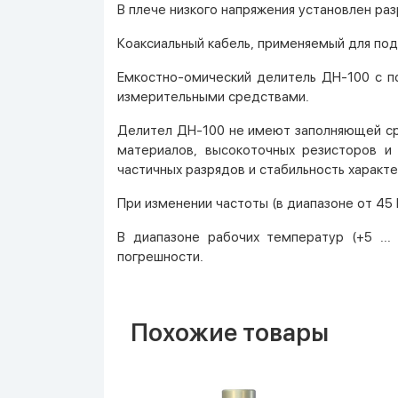
В плече низкого напряжения установлен ра
Коаксиальный кабель, применяемый для по
Емкостно-омический делитель ДН-100 с п
измерительными средствами.
Делител ДН-100 не имеют заполняющей сре
материалов, высокоточных резисторов и 
частичных разрядов и стабильность характ
При изменении частоты (в диапазоне от 45 
В диапазоне рабочих температур (+5 ..
погрешности.
Похожие товары