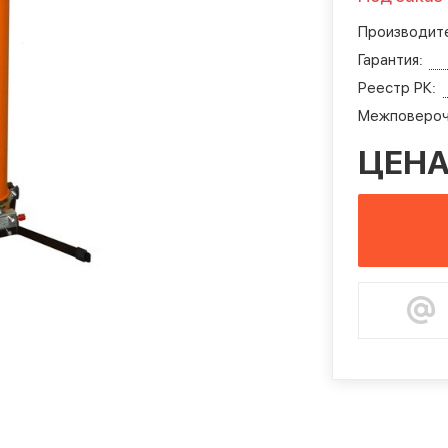
Производите
Гарантия:
Реестр РК:
Межповероч
ЦЕНА