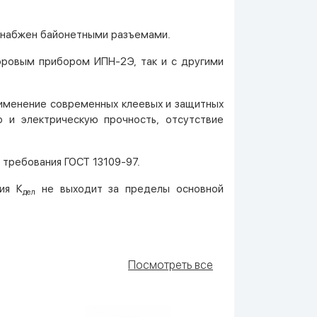
 снабжен байонетными разъемами.
фровым прибором ИПН-2Э, так и с другими
рименение современных клеевых и защитных
ю и электрическую прочность, отсутствие
 требования ГОСТ 13109-97.
ия К
не выходит за пределы основной
дел
Посмотреть все