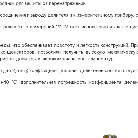
зрядник для защиты от перенапряжений.
дсоединения к выходу делителя и к измерительному прибору,
огрешностью измерений 1%. Может использоваться как с ци
ды, что обеспечивает простоту и легкость конструкций. П
конденсаторов, позволили получить высокую механическу
еристик делителя в широком диапазоне температур.
Гц до 2,5 кГц) коэффициент деления делителей соответствует
о
. +40
С) дополнительная погрешность коэффициента делен