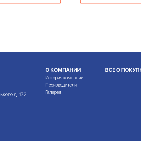
О КОМПАНИИ
ВСЕ О ПОКУП
История компании
Производители
Галерея
ького д. 172