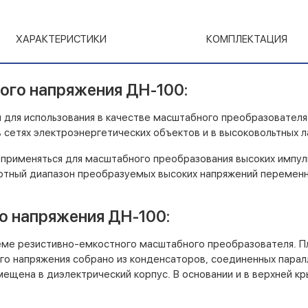
ХАРАКТЕРИСТИКИ
КОМПЛЕКТАЦИЯ
ого напряжения ДН-100:
для использования в качестве масштабного преобразователя 
сетях электроэнергетических объектов и в высоковольтных л
применяться для масштабного преобразования высоких импул
отный диапазон преобразуемых высоких напряжений переменн
о напряжения ДН-100:
еме резистивно-емкостного масштабного преобразователя. П
го напряжения собрано из конденсаторов, соединенных парал
ещена в диэлектрический корпус. В основании и в верхней 