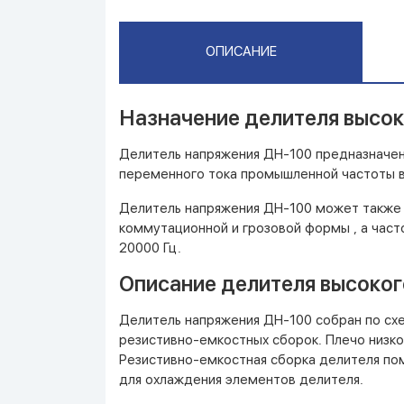
ОПИСАНИЕ
Назначение делителя высок
Делитель напряжения ДН-100 предназначен 
переменного тока промышленной частоты в 
Делитель напряжения ДН-100 может также 
коммутационной и грозовой формы , а част
20000 Гц.
Описание делителя высоког
Делитель напряжения ДН-100 собран по сх
резистивно-емкостных сборок. Плечо низко
Резистивно-емкостная сборка делителя пом
для охлаждения элементов делителя.