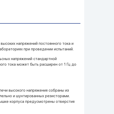
высоких напряжений постоянного тока и
абораториях при проведении испытаний.
ьсных напряжений стандартной
ого тока может быть расширен от 1 Гц до
лечи высокого напряжения собраны из
лельно и шунтированных резисторами.
крышке корпуса предусмотрены отверстия