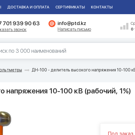
Ы
ДОСТАВКА И ОПЛАТА
СЕРТИФИКАТЫ
КОНТАКТЫ
7 701 939 90 63
info@ptd.kz
С
Написать письмо
0
казать звонок
ольтметры
ДН-100 - делитель высокого напряжения 10-100 кВ
о напряжения 10-100 кВ (рабочий, 1%)
Под заказ