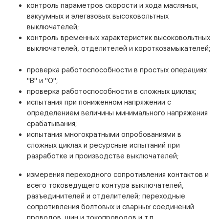
контроль параметров скорости и хода масляных,
вакуумных и элегазовых высоковольтных
выключателей;
контроль временных характеристик высоковольтных
выключателей, отделителей и короткозамыкателей;
проверка работоспособности в простых операциях
"В" и "О";
проверка работоспособности в сложных циклах;
испытания при пониженном напряжении с
определением величины минимального напряжения
срабатывания;
испытания многократными опробованиями в
сложных циклах и ресурсные испытаний при
разработке и производстве выключателей;
измерения переходного сопротивления контактов и
всего токоведущего контура выключателей,
разъединителей и отделителей; переходные
сопротивления болтовых и сварных соединений
проводов, шин и токопроводов и т.п.