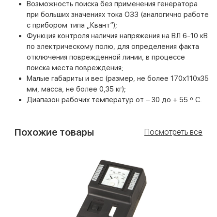
Возможность поиска без применения генератора
при больших значениях тока ОЗЗ (аналогично работе
с прибором типа „Квант”);
Функция контроля наличия напряжения на ВЛ 6-10 кВ
по электрическому полю, для определения факта
отключения поврежденной линии, в процессе
поиска места повреждения;
Малые габариты и вес (размер, не более 170х110х35
мм, масса, не более 0,35 кг);
Диапазон рабочих температур от – 30 до + 55 º С.
Похожие товары
Посмотреть все