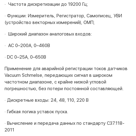
· Частота дискретизации до 19200 Гц;
· Функции: Измеритель, Регистратор, Самописец, УВИ
(устройство векторных измерений), ОМП;
· Широкий диапазон аналоговых входов:
· AC 0–200A, 0–460B
· DC 0–25A, 0–650B
Применение для аварийной регистрации токов датчиков
Vacuum Schmelse, передающих сигнал в широком
частотном диапазоне, с крайне низкой угловой
погрешностью, без потери постоянной составляющей.
· Дискретные входы: 24, 48, 110, 220 В
· Гибкая логика уставок пуска.
· Вычисление и передача данных по стандарту С37.118-
2011