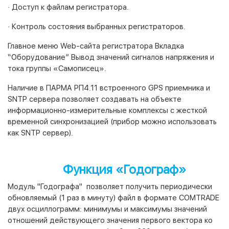
· Доступ к файлам регистратора.
· Контроль состояния выбранных регистраторов.
Главное меню Web-сайта регистратора Вкладка
“Оборудование” Вывод значений сигналов напряжения и
тока группы «Самописец».
Наличие в ПАРМА РП4.11 встроенного GPS приемника и
SNTP сервера позволяет создавать на объекте
информационно-измерительные комплексы с жесткой
временной синхронизацией (прибор можно использовать
как SNTP сервер).
Функция «Годограф»
Модуль "Годографа" позволяет получить периодически
обновляемый (1 раз в минуту) файл в формате COMTRADE
двух осциллограмм: минимумы и максимумы значений
отношений действующего значения первого вектора ко