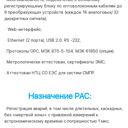
регистрирующему блоку по оптоволоконным кабелям до
9 преобразующих устройств (каждое 16 аналоговых/ 32
дискретных сигнала);
· Web-интерфейс;
· Ethernet (2 порта), USB 2.0, RS -232;
· Протоколы OPC, МЭК 870-5-104, МЭК 61850 (опция);
· Метрологически аттестован, сертификаты ЭМС;
· Аттестован НТЦ СО ЕЭС для систем СМПР.
Назначение РАС:
· Регистрация аварий, в том числе длительных, каскадных,
без «мертвой зоны» с привязкой измерений к
астрономическому времени с погрешностью 1 мкс;