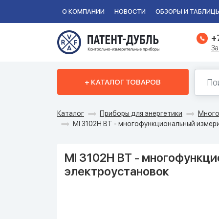
О КОМПАНИИ
НОВОСТИ
ОБЗОРЫ И ТАБЛИЦ
+
За
+ КАТАЛОГ ТОВАРОВ
Каталог
Приборы для энергетики
Много
MI 3102H BT - многофункциональный измер
MI 3102H BT - многофункц
электроустановок