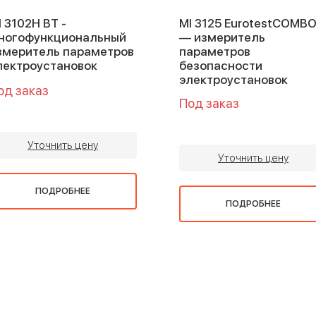
I 3102H BT -
MI 3125 EurotestCOMB
ногофункциональный
— измеритель
змеритель параметров
параметров
лектроустановок
безопасности
электроустановок
од заказ
Под заказ
Уточнить цену
Уточнить цену
ПОДРОБНЕЕ
ПОДРОБНЕЕ