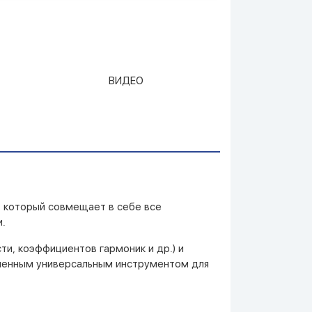
ВИДЕО
, который совмещает в себе все
и.
и, коэффициентов гармоник и др.) и
ременным универсальным инструментом для