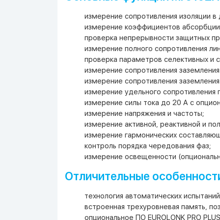
измерение сопротивления изоляции в 
измерение коэффициентов абсорбции 
проверка непрерывности защитных пр
измерение полного сопротивления лини
проверка параметров селективных и с
измерение сопротивления заземления
измерение сопротивления заземления
измерение удельного сопротивления 
измерение силы тока до 20 А с опцио
измерение напряжения и частоты;
измерение активной, реактивной и п
измерение гармонических составляющи
контроль порядка чередования фаз;
измерение освещенности (опциональны
Отличительные особенности
технология автоматических испытаний
встроенная трехуровневая память, по
опциональное ПО EUROLONK PRO PLUS 