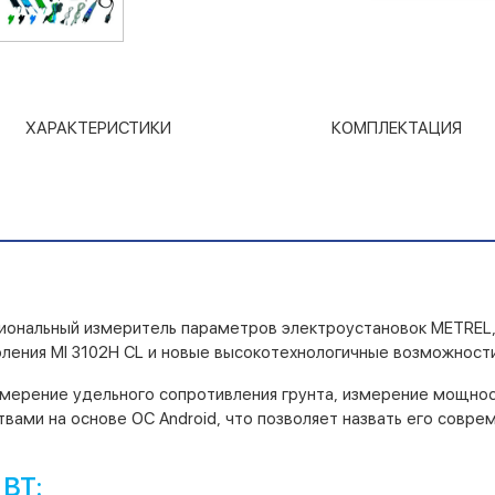
ХАРАКТЕРИСТИКИ
КОМПЛЕКТАЦИЯ
кциональный измеритель параметров электроустановок METREL
ления MI 3102H CL и новые высокотехнологичные возможност
мерение удельного сопротивления грунта, измерение мощност
вами на основе ОС Android, что позволяет назвать его сов
 BT: