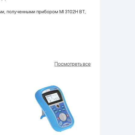
ми, полученными прибором MI 3102H BT,
Посмотреть все