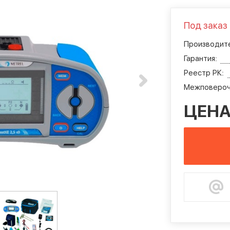
Под заказ
Производите
Гарантия:
Реестр РК:
Межповероч
ЦЕНА