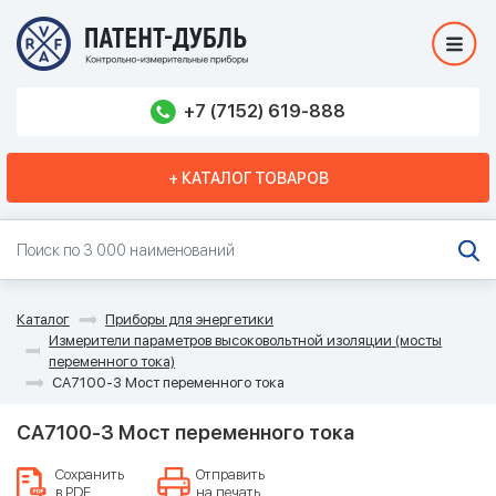
+7 (7152) 619-888
+ КАТАЛОГ ТОВАРОВ
Каталог
Приборы для энергетики
Измерители параметров высоковольтной изоляции (мосты
переменного тока)
СА7100-3 Мост переменного тока
СА7100-3 Мост переменного тока
Сохранить
Отправить
в PDF
на печать