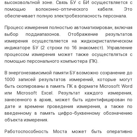
высоковольтной зоне. Связь БУ с БИ осуществляется с
помощью волоконно-оптического кабеля. Это
обеспечивает полную электробезопасность персонала.
Процесс измерения полностью автоматизирован, включая
выбор поддиапазонов. Отображение результатов
измерения осуществляется на жидкокристаллическом
индикаторе БУ (2 строки по 16 знакомест). Управление
процессом измерения может также осуществляться с
помощью персонального компьютера (ПК).
В энергонезависимой памяти БУ возможно сохранение до
1000 записей результатов измерений, которые могут
быть скопированы в память ПК в формате Microsoft Word
или Microsoft Excel. Результат каждого измерения,
занесенного в архив, может быть идентифицирован по
дате и времени проведения измерения, а также по
введенному в память цифро-буквенному обозначению
объекта измерения.
Работоспособность Моста может быть оперативно