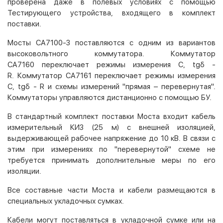
проверена даже в полевых условиях с помощью
Тестирующего устройства, входящего в комплект
поставки.
Мосты СА7100-3 поставляются с одним из вариантов
высоковольтного коммутатора. Коммутатор
СА7160 переключает режимы измерения C, tgδ -
R. Коммутатор СА7161 переключает режимы измерения
C, tgδ - R и схемы измерений "прямая – перевернутая".
Коммутаторы управляются дистанционно с помощью БУ.
В стандартный комплект поставки Моста входит кабель
измерительный КИ3 (25 м) с внешней изоляцией,
выдерживающей рабочее напряжение до 10 кВ. В связи с
этим при измерениях по "перевернутой" схеме не
требуется принимать дополнительные меры по его
изоляции.
Все составные части Моста и кабели размещаются в
специальных укладочных сумках.
Кабели могут поставляться в укладочной сумке или на