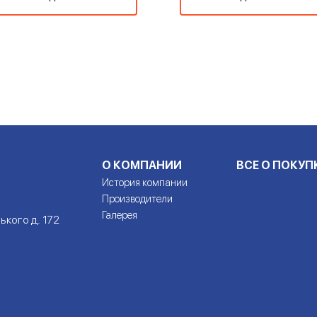
О КОМПАНИИ
ВСЕ О ПОКУП
История компании
Производители
Галерея
ького д. 172