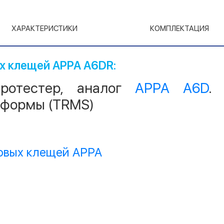
ХАРАКТЕРИСТИКИ
КОМПЛЕКТАЦИЯ
х клещей APPA A6DR:
тротестер, аналог
АРРА А6D
.
 формы (TRMS)
ковых клещей APPA