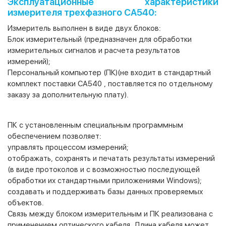
Эксплуатационные характеристики
измерителя трехфазного СА540:
Измеритель выполнен в виде двух блоков:
Блок измерительный (предназначен для обработки
измерительных сигналов и расчета результатов
измерений);
Персональный компьютер (ПК)(не входит в стандартный
комплект поставки СА540 , поставляется по отдельному
заказу за дополнительную плату).
ПК с установленным специальным программным
обеспечением позволяет:
управлять процессом измерений;
отображать, сохранять и печатать результаты измерений
(в виде протоколов и с возможностью последующей
обработки их стандартными приложениями Windows);
создавать и поддерживать базы данных проверяемых
объектов.
Связь между блоком измерительным и ПК реализована с
применением оптического кабеля. Длина кабеля может