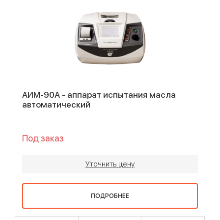
АИМ-90А - аппарат испытания масла
автоматический
Под заказ
Уточнить цену
ПОДРОБНЕЕ