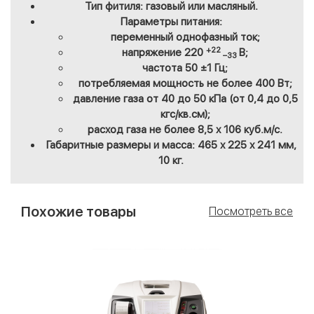
Тип фитиля: газовый или масляный.
Параметры питания:
переменный однофазный ток;
+22
напряжение 220
В;
–33
частота 50 ±1 Гц;
потребляемая мощность не более 400 Вт;
давление газа от 40 до 50 кПа (от 0,4 до 0,5
кгс/кв.см);
расход газа не более 8,5 х 106 куб.м/с.
Габаритные размеры и масса: 465 х 225 х 241 мм,
10 кг.
Похожие товары
Посмотреть все