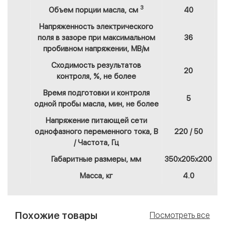
3
Объем порции масла, см
40
Напряженность электрического
поля в зазоре при максимальном
36
пробивном напряжении, МВ/м
Сходимость результатов
20
контроля, %, не более
Время подготовки и контроля
5
одной пробы масла, мин, не более
Напряжение питающей сети
однофазного переменного тока, В
220 / 50
/ Частота, Гц
Габаритные размеры, мм
350x205x200
Масса, кг
4.0
Похожие товары
Посмотреть все