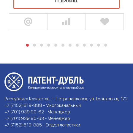
ПОДРОБНЕЕ
Республика Казахстан, г. Петропавловск, ул. Горького д. 172
+7 (7152) 619-888 - Многоканальный
+7 (701) 939 90-62 - Менеджер
+7 (701) 939 90-63 - Менеджер
+7 (7152) 619-885 - Отдел логистики