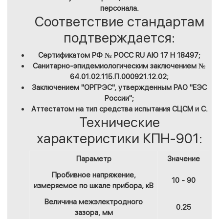
персонала.
Соответствие стандартам
подтверждается:
Сертификатом РФ № РОСС RU АЮ 17 Н 18497;
Санитарно-эпидемиологическим заключением №
64.01.02.115.П.000921.12.02;
Заключением "ОРГРЭС", утвержденным РАО "ЕЭС
России";
Аттестатом на тип средства испытания СЦСМ и С.
Технические
характеристики КПН-901:
Параметр
Значение
Пробивное напряжение,
10 - 90
измеряемое по шкале прибора, кВ
Величина межэлектродного
0.25
зазора, мм