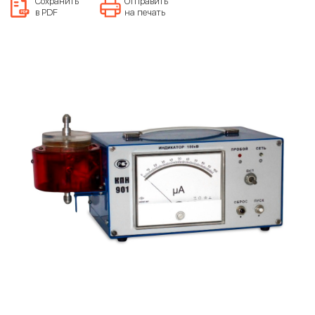
Сохранить
Отправить
в PDF
на печать