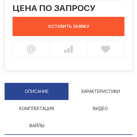
ЦЕНА ПО ЗАПРОСУ
ОСТАВИТЬ ЗАЯВКУ
ОПИСАНИЕ
ХАРАКТЕРИСТИКИ
КОМПЛЕКТАЦИЯ
ВИДЕО
ФАЙЛЫ