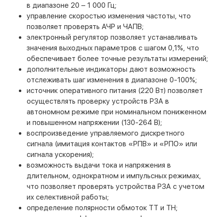
в диапазоне 20 – 1 000 Гц;
управление скоростью изменения частоты, что
позволяет проверять АЧР и ЧАПВ;
электронный регулятор позволяет устанавливать
значения выходных параметров с шагом 0,1%, что
обеспечивает более точные результаты измерений;
дополнительные индикаторы дают возможность
отслеживать шаг изменения в диапазоне 0-100%;
источник оперативного питания (220 Вт) позволяет
осуществлять проверку устройств РЗА в
автономном режиме при номинальном пониженном
и повышенном напряжении (130-264 В);
воспроизведение управляемого дискретного
сигнала (имитация контактов «РПВ» и «РПО» или
сигнала ускорения);
возможность выдачи тока и напряжения в
длительном, однократном и импульсных режимах,
что позволяет проверять устройства РЗА с учетом
их селективной работы;
определение полярности обмоток ТТ и ТН;