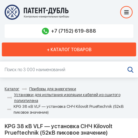
+7 (7152) 619-888
+ КАТАЛОГ ТОВАРОВ
Каталог
Приборы для энергетики
Установки для испытания изоляции кабелей из сшитого
полиэтилена
KPG 38 кВ VLF — установка СНЧ Kilovolt Prueftechnik (52кВ
пиковое значение)
KPG 38 кВ VLF — установка СНЧ Kilovolt
Prueftechnik (52кВ пиковое значение)