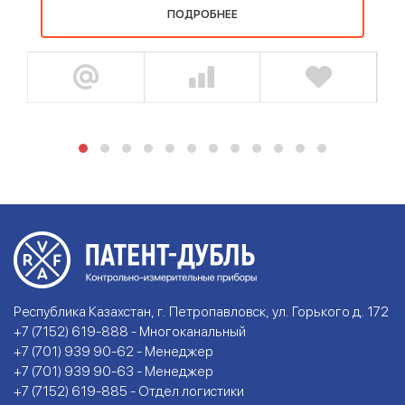
ПОДРОБНЕЕ
Республика Казахстан, г. Петропавловск, ул. Горького д. 172
+7 (7152) 619-888 - Многоканальный
+7 (701) 939 90-62 - Менеджер
+7 (701) 939 90-63 - Менеджер
+7 (7152) 619-885 - Отдел логистики