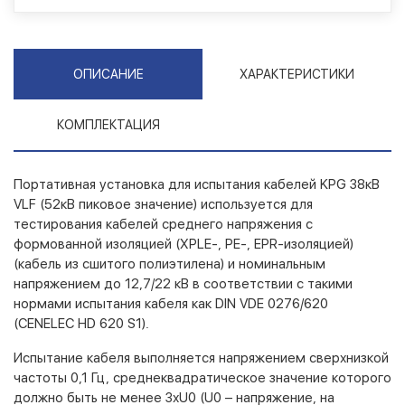
ОПИСАНИЕ
ХАРАКТЕРИСТИКИ
КОМПЛЕКТАЦИЯ
Портативная установка для испытания кабелей KPG 38кВ
VLF (52кВ пиковое значение) используется для
тестирования кабелей среднего напряжения с
формованной изоляцией (XPLE-, PE-, EPR-изоляцией)
(кабель из сшитого полиэтилена) и номинальным
напряжением до 12,7/22 кВ в соответствии с такими
нормами испытания кабеля как DIN VDE 0276/620
(CENELEC HD 620 S1).
Испытание кабеля выполняется напряжением сверхнизкой
частоты 0,1 Гц, среднеквадратическое значение которого
должно быть не менее 3хU0 (U0 – напряжение, на